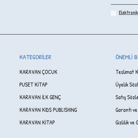
Elektronik 
KATEGORILER
ÖNEMLI B
KARAVAN ÇOCUK
Teslimat K
PUSET KİTAP
Üyelik Söz
KARAVAN İLK GENÇ
Satış Sözl
KARAVAN KIDS PUBLISHING
Garanti ve
KARAVAN KİTAP
Gizlilik ve 