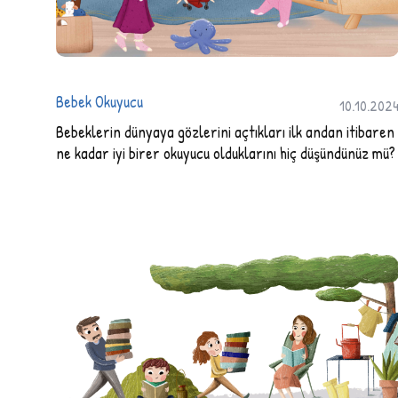
Bebek Okuyucu
10.10.202
Bebeklerin dünyaya gözlerini açtıkları ilk andan itibaren
ne kadar iyi birer okuyucu olduklarını hiç düşündünüz mü?