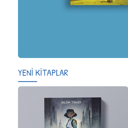
YENİ KİTAPLAR