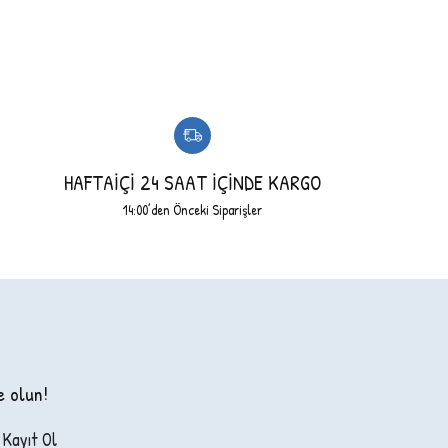
HAFTAİÇİ 24 SAAT İÇİNDE KARGO
14:00’den Önceki Siparişler
e olun!
Kayıt Ol