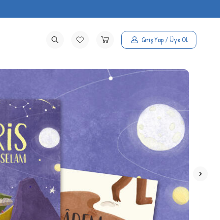
Giriş Yap / Üye Ol