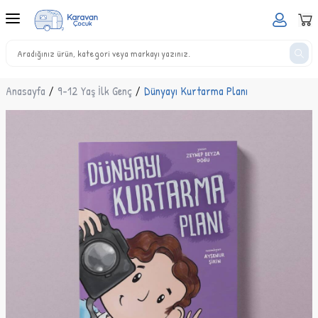
Anasayfa
/
9-12 Yaş İlk Genç
/
Dünyayı Kurtarma Planı