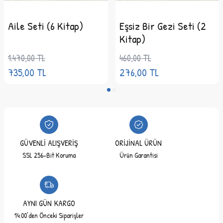
Aile Seti (6 Kitap)
Eşsiz Bir Gezi Seti (2
Kitap)
1.470,00
TL
460,00
TL
735,00
TL
276,00
TL
GÜVENLİ ALIŞVERİŞ
ORİJİNAL ÜRÜN
SSL 256-Bit Koruma
Ürün Garantisi
AYNI GÜN KARGO
14:00’den Önceki Siparişler