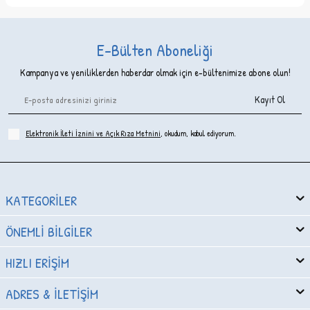
E-Bülten Aboneliği
Kampanya ve yeniliklerden haberdar olmak için e-bültenimize abone olun!
Kayıt Ol
Elektronik İleti İzni‌ni ve Açık Rıza Metni‌ni
, okudum, kabul ediyorum.
KATEGORILER
ÖNEMLI BILGILER
HIZLI ERIŞIM
ADRES & İLETIŞIM