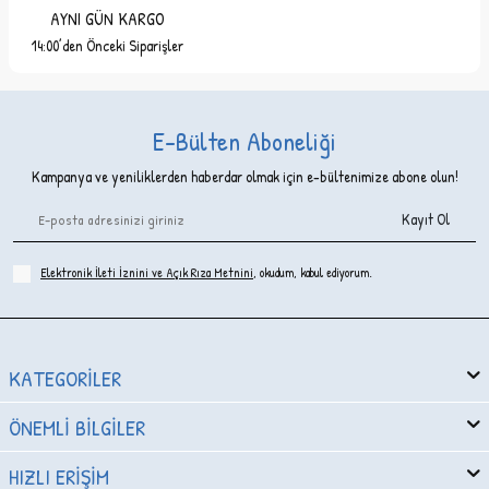
AYNI GÜN KARGO
14:00’den Önceki Siparişler
E-Bülten Aboneliği
Kampanya ve yeniliklerden haberdar olmak için e-bültenimize abone olun!
Kayıt Ol
Elektronik İleti İzni‌ni ve Açık Rıza Metni‌ni
, okudum, kabul ediyorum.
KATEGORILER
ÖNEMLI BILGILER
HIZLI ERIŞIM