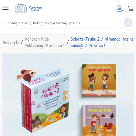
Karavan Kıds
Schatz-Truhe 2 / Almanca Hazine
Anasayfa
/
/
Publishing (Almanca)
Sandığı 2 (4 Kitap)