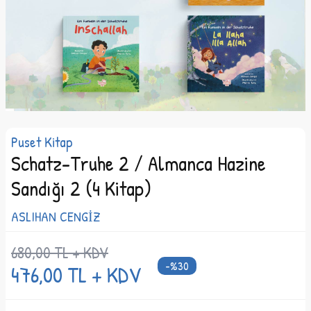
Puset Kitap
Schatz-Truhe 2 / Almanca Hazine
Sandığı 2 (4 Kitap)
ASLIHAN CENGİZ
680,00
TL + KDV
-%
30
476,00
TL + KDV