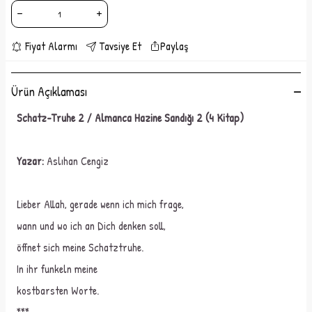
Fiyat Alarmı
Tavsiye Et
Paylaş
Ürün Açıklaması
Schatz-Truhe 2 / Almanca Hazine Sandığı 2 (4 Kitap)
Yazar:
Aslıhan Cengiz
Lieber Allah, gerade wenn ich mich frage,
wann und wo ich an Dich denken soll,
öffnet sich meine Schatztruhe.
In ihr funkeln meine
kostbarsten Worte.