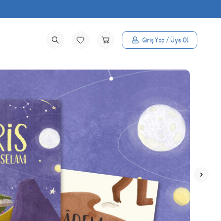
Giriş Yap / Üye Ol