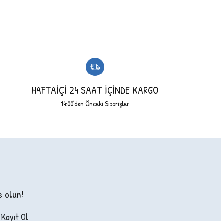
HAFTAİÇİ 24 SAAT İÇİNDE KARGO
14:00’den Önceki Siparişler
e olun!
Kayıt Ol