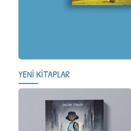
YENİ KİTAPLAR