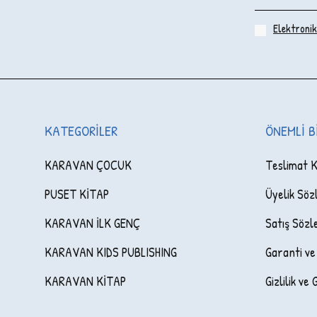
Elektronik 
KATEGORILER
ÖNEMLI B
KARAVAN ÇOCUK
Teslimat K
PUSET KİTAP
Üyelik Söz
KARAVAN İLK GENÇ
Satış Sözl
KARAVAN KIDS PUBLISHING
Garanti ve
KARAVAN KİTAP
Gizlilik ve 