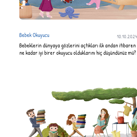
Bebek Okuyucu
10.10.202
Bebeklerin dünyaya gözlerini açtıkları ilk andan itibaren
ne kadar iyi birer okuyucu olduklarını hiç düşündünüz mü?