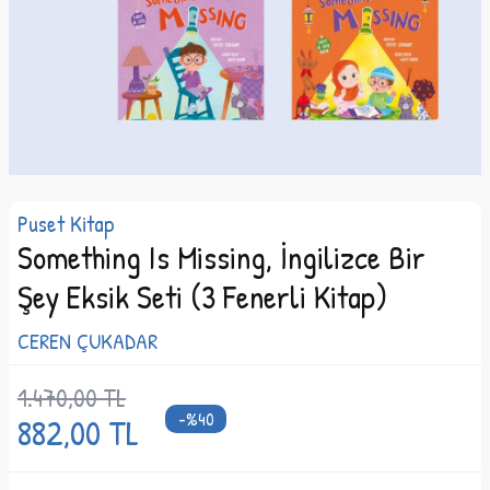
Puset Kitap
Something Is Missing, İngilizce Bir
Şey Eksik Seti (3 Fenerli Kitap)
CEREN ÇUKADAR
1.470,00
TL
-%
40
882,00
TL