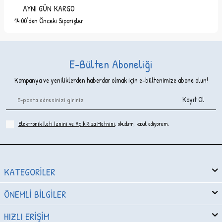
AYNI GÜN KARGO
14:00’den Önceki Siparişler
E-Bülten Aboneliği
Kampanya ve yeniliklerden haberdar olmak için e-bültenimize abone olun!
Kayıt Ol
Elektronik İleti İzni‌ni ve Açık Rıza Metni‌ni
, okudum, kabul ediyorum.
KATEGORILER
ÖNEMLI BILGILER
HIZLI ERIŞIM