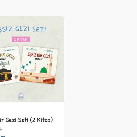
ir Gezi Seti (2 Kitap)
L