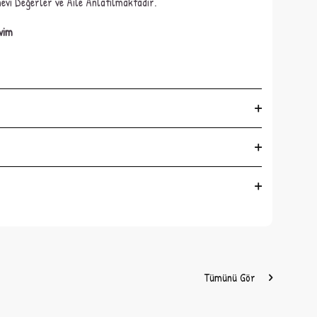
vi Değerler ve Aile Anlatılmaktadır.
vim
Tümünü Gör