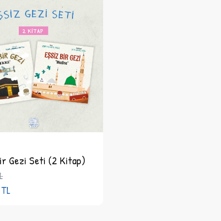
ir Gezi Seti (2 Kitap)
L
TL