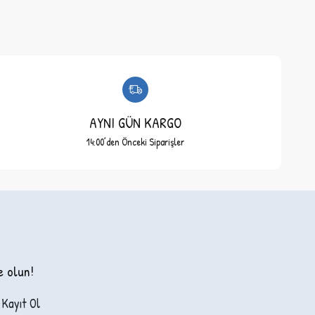
AYNI GÜN KARGO
14:00’den Önceki Siparişler
e olun!
Kayıt Ol