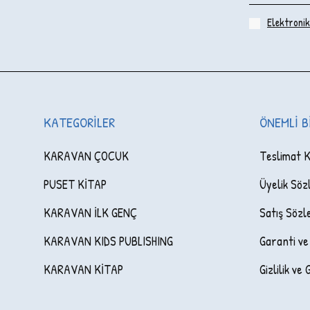
Elektronik 
KATEGORILER
ÖNEMLI B
KARAVAN ÇOCUK
Teslimat K
PUSET KİTAP
Üyelik Söz
KARAVAN İLK GENÇ
Satış Sözl
KARAVAN KIDS PUBLISHING
Garanti ve
KARAVAN KİTAP
Gizlilik ve 