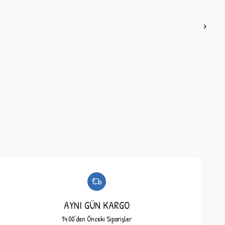
AYNI GÜN KARGO
14:00’den Önceki Siparişler