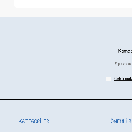
Kampan
Elektronik 
KATEGORILER
ÖNEMLI B