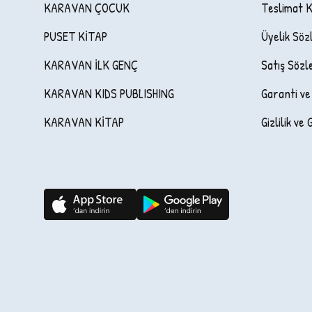
KARAVAN ÇOCUK
Teslimat K
PUSET KİTAP
Üyelik Söz
KARAVAN İLK GENÇ
Satış Sözl
KARAVAN KIDS PUBLISHING
Garanti ve
KARAVAN KİTAP
Gizlilik ve 