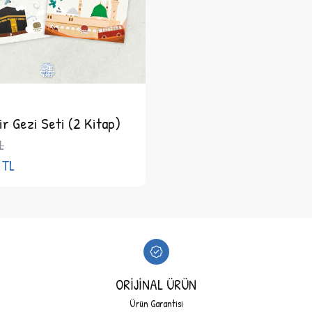
ir Gezi Seti (2 Kitap)
L
TL
ORİJİNAL ÜRÜN
Ürün Garantisi