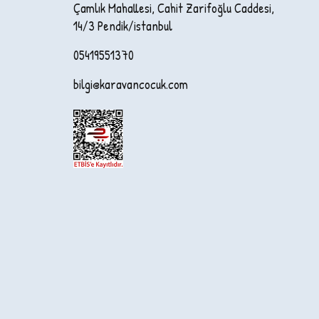
Çamlık Mahallesi, Cahit Zarifoğlu Caddesi,
14/3 Pendik/istanbul
05419551370
bilgi@karavancocuk.com