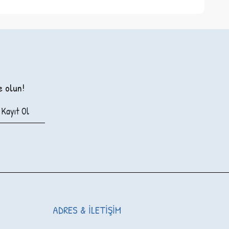
e olun!
Kayıt Ol
ADRES & İLETIŞIM