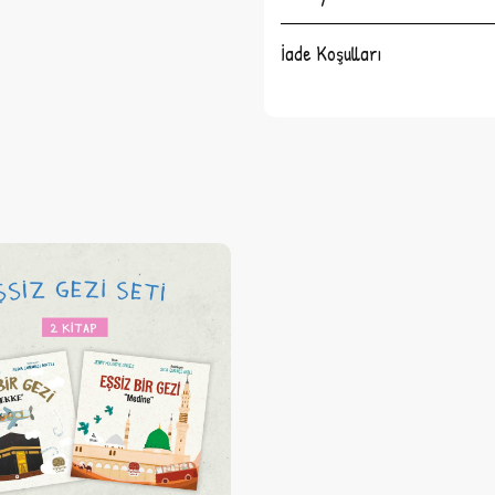
İade Koşulları