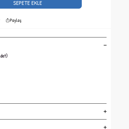
SEPETE EKLE
Paylaş
Adet)