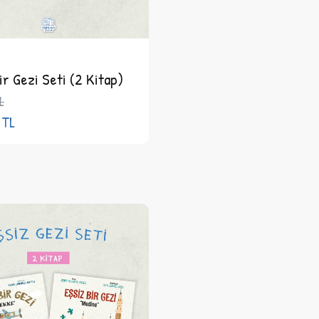
ir Gezi Seti (2 Kitap)
L
TL