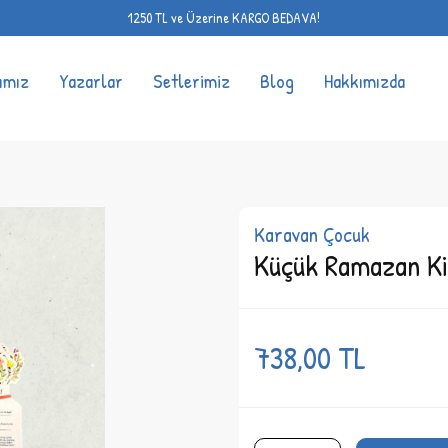
1250 TL ve Üzerine KARGO BEDAVA!
ımız
Yazarlar
Setlerimiz
Blog
Hakkımızda
Karavan Çocuk
Küçük Ramazan Kit
738,00
TL