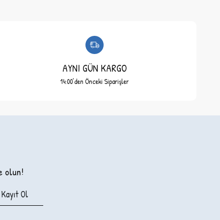
AYNI GÜN KARGO
14:00’den Önceki Siparişler
e olun!
Kayıt Ol