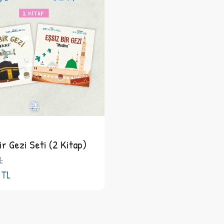
ir Gezi Seti (2 Kitap)
L
TL