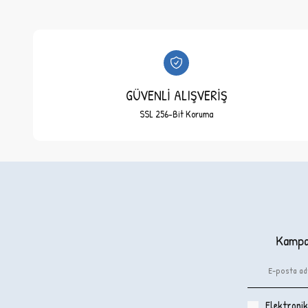
GÜVENLİ ALIŞVERİŞ
SSL 256-Bit Koruma
Kampan
Elektronik 