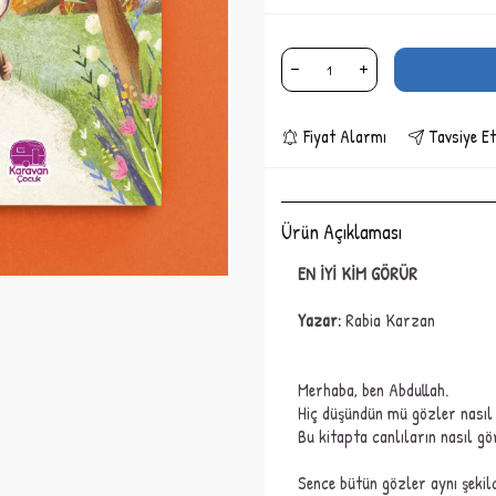
Fiyat Alarmı
Tavsiye Et
Ürün Açıklaması
EN İYİ KİM GÖRÜR
Yazar:
Rabia Karzan
Merhaba, ben Abdullah.
Hiç düşündün mü gözler nasıl
Bu kitapta canlıların nasıl g
Sence bütün gözler aynı şekil