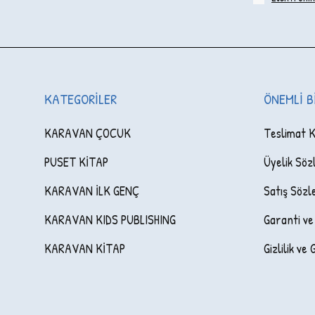
KATEGORILER
ÖNEMLI B
KARAVAN ÇOCUK
Teslimat K
PUSET KİTAP
Üyelik Söz
KARAVAN İLK GENÇ
Satış Sözl
KARAVAN KIDS PUBLISHING
Garanti ve
KARAVAN KİTAP
Gizlilik ve 