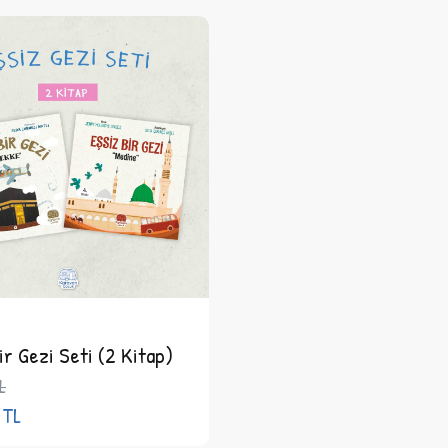
ir Gezi Seti (2 Kitap)
L
TL