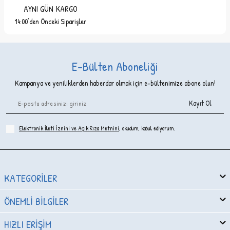
AYNI GÜN KARGO
14:00’den Önceki Siparişler
E-Bülten Aboneliği
Kampanya ve yeniliklerden haberdar olmak için e-bültenimize abone olun!
Kayıt Ol
Elektronik İleti İzni‌ni ve Açık Rıza Metni‌ni
, okudum, kabul ediyorum.
KATEGORILER
ÖNEMLI BILGILER
HIZLI ERIŞIM