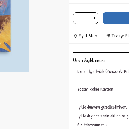
Fiyat Alarmı
Tavsiye Et
Ürün Açıklaması
Benim İçin İyilik (Pencereli Ki
Yazar:
Rabia
Karzan
İyilik dünyayı güzelleştiriyor.
İyilik deyince senin aklına ne 
Bir tebessüm mü,