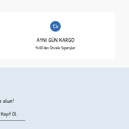
AYNI GÜN KARGO
14:00’den Önceki Siparişler
e olun!
Kayıt Ol