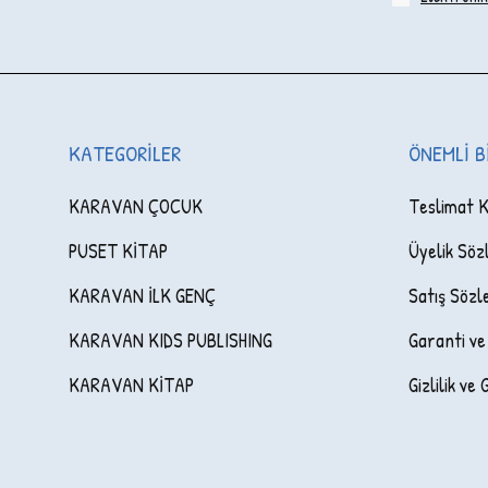
KATEGORILER
ÖNEMLI B
KARAVAN ÇOCUK
Teslimat K
PUSET KİTAP
Üyelik Söz
KARAVAN İLK GENÇ
Satış Sözl
KARAVAN KIDS PUBLISHING
Garanti ve
KARAVAN KİTAP
Gizlilik ve 