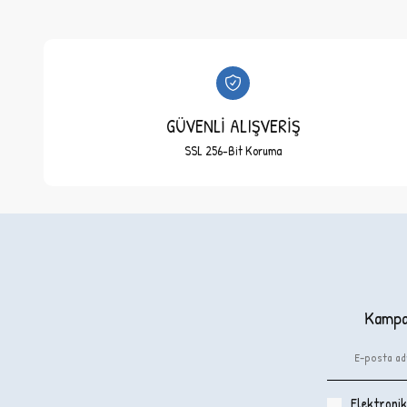
GÜVENLİ ALIŞVERİŞ
SSL 256-Bit Koruma
Kampan
Elektronik 