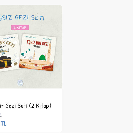
ir Gezi Seti (2 Kitap)
L
TL