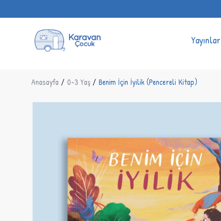
Yayınlar
Anasayfa
/
0-3 Yaş
/
Benim İçin İyilik (Pencereli Kitap)