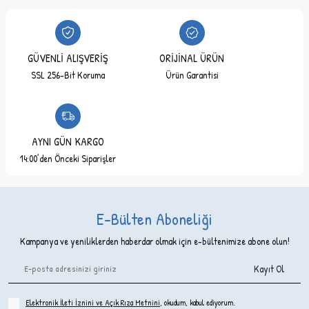
GÜVENLİ ALIŞVERİŞ
ORİJİNAL ÜRÜN
SSL 256-Bit Koruma
Ürün Garantisi
AYNI GÜN KARGO
14:00’den Önceki Siparişler
E-Bülten Aboneliği
Kampanya ve yeniliklerden haberdar olmak için e-bültenimize abone olun!
Kayıt Ol
Elektronik İleti İzni‌ni ve Açık Rıza Metni‌ni
, okudum, kabul ediyorum.