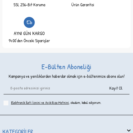
SSL 256-Bit Koruma
Ürün Garantisi
AYNI GÜN KARGO
14:00’den Önceki Siparişler
E-Bülten Aboneliği
Kampanya ve yeniliklerden haberdar olmak için e-bültenimize abone olun!
Kayıt Ol
Elektronik İleti İzni‌ni ve Açık Rıza Metni‌ni
, okudum, kabul ediyorum.
KATEGORILER