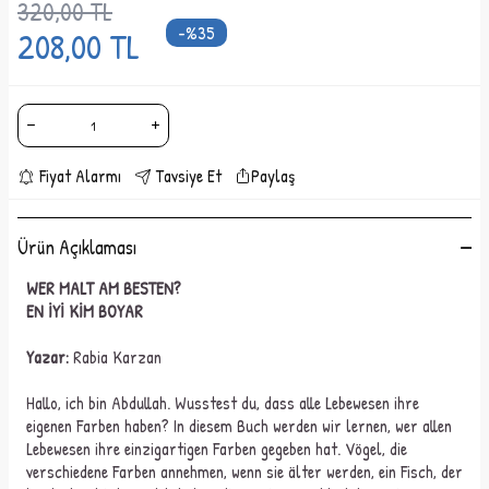
320,00
TL
-%
35
208,00
TL
Fiyat Alarmı
Tavsiye Et
Paylaş
Ürün Açıklaması
WER MALT AM BESTEN?
EN İYİ KİM BOYAR
Yazar:
Rabia Karzan
Hallo, ich bin Abdullah. Wusstest du, dass alle Lebewesen ihre
eigenen Farben haben? In diesem Buch werden wir lernen, wer allen
Lebewesen ihre einzigartigen Farben gegeben hat. Vögel, die
verschiedene Farben annehmen, wenn sie älter werden, ein Fisch, der