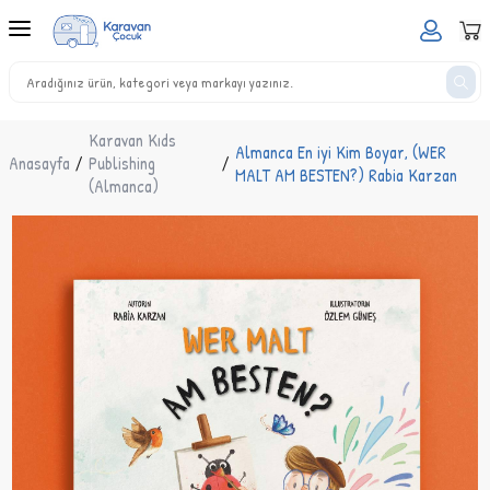
Karavan Kıds
Almanca En iyi Kim Boyar, (WER
Anasayfa
/
Publishing
/
MALT AM BESTEN?) Rabia Karzan
(Almanca)