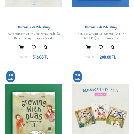
Karavan Kids Publishing
Karavan Kids Publishing
Almanca Camilerimiz ve Namaz Seti, (3
İngilizce O Beni Çok Seviyor (ALLAH
Kitap) Jenny Molendyk Divleli
LOVES ME) Kübra Soysal Cici
576,00
TL
208,00
TL
960,00
TL
320,00
TL
35
40
%
%
İndirim
İndirim